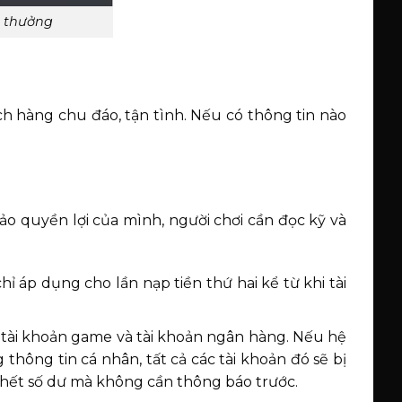
n thưởng
h hàng chu đáo, tận tình. Nếu có thông tin nào
 quyền lợi của mình, người chơi cần đọc kỹ và
ỉ áp dụng cho lần nạp tiền thứ hai kể từ khi tài
, tài khoản game và tài khoản ngân hàng. Nếu hệ
thông tin cá nhân, tất cả các tài khoản đó sẽ bị
 hết số dư mà không cần thông báo trước.