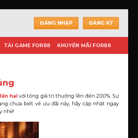
ĐĂNG NHẬP
ĐĂNG KÝ
TẢI GAME FOR88
KHUYẾN MÃI FOR88
hủng
lần hai
với tổng giá trị thưởng lên đến 200%. Sự
g chưa biết về ưu đãi này, hãy cập nhật ngay
y nhé!