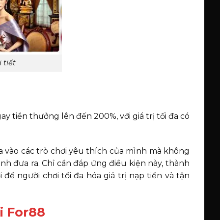
 tiết
ay tiền thưởng lên đến 200%, với giá trị tối đa có
gia vào các trò chơi yêu thích của mình mà không
ình đưa ra. Chỉ cần đáp ứng điều kiện này, thành
để người chơi tối đa hóa giá trị nạp tiền và tận
i For88