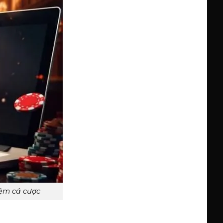
iệm cá cược