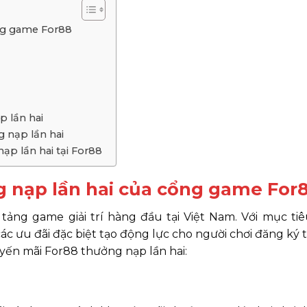
ng game For88
p lần hai
 nạp lần hai
p lần hai tại For88
 nạp lần hai của cổng game For
tảng game giải trí hàng đầu tại Việt Nam. Với mục 
 ưu đãi đặc biệt tạo động lực cho người chơi đăng ký th
ến mãi For88 thưởng nạp lần hai: