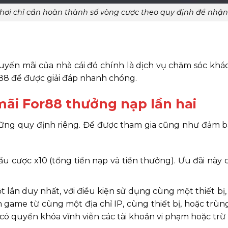
hơi chỉ cần hoàn thành số vòng cược theo quy định để nhậ
ến mãi của nhà cái đó chính là dịch vụ chăm sóc khác
or88 để được giải đáp nhanh chóng.
ãi For88 thưởng nạp lần hai
ng quy định riêng. Để được tham gia cũng như đảm bảo
u cược x10 (tổng tiền nạp và tiền thưởng). Ưu đãi này ch
 lần duy nhất, với điều kiện sử dụng cùng một thiết bị
game từ cùng một địa chỉ IP, cùng thiết bị, hoặc trùng 
có quyền khóa vĩnh viễn các tài khoản vi phạm hoặc trừ