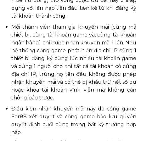
+ tiền thưởng) x10 vòng cược. Ưu đãi này chỉ áp
dụng với lần nạp tiền đầu tiên kể từ khi đăng ký
tài khoản thành công.
Mỗi thành viên tham gia khuyến mãi (cùng mã
thiết bị, cùng tài khoản game và, cùng tài khoản
ngân hàng) chỉ được nhận khuyến mãi 1 lần. Nếu
hệ thống cổng game phát hiện địa chỉ IP cùng 1
thiết bị đăng ký cùng lúc nhiều tài khoản game
và cùng 1 người chơi thì tất cả tài khoản có cùng
địa chỉ IP, trùng họ tên đều không được phép
nhận khuyến mãi và có thể bị khấu trừ hết số dư
hoặc khóa tài khoản vĩnh viễn mà không cần
thông báo trước.
Điều kiện nhận khuyến mãi này do cổng game
For88 xét duyệt và cổng game bảo lưu quyền
quyết định cuối cùng trong bất kỳ trường hợp
nào.