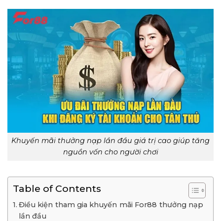
Khuyến mãi thưởng nạp lần đầu giá trị cao giúp tăng
nguồn vốn cho người chơi
Table of Contents
Điều kiện tham gia khuyến mãi For88 thưởng nạp
lần đầu