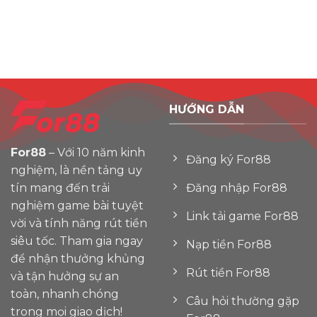
HƯỚNG DẪN
For88
– Với 10 năm kinh
Đăng ký For88
nghiệm, là nền tảng uy
tín mang đến trải
Đăng nhập For88
nghiệm game bài tuyệt
Link tải game For88
vời và tính năng rút tiền
siêu tốc. Tham gia ngay
Nạp tiền For88
để nhận thưởng khủng
Rút tiền For88
và tận hưởng sự an
toàn, nhanh chóng
Câu hỏi thường gặp
trong mọi giao dịch!