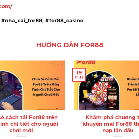
.com/
 #nha_cai_for88, #for88_casino
HƯỚNG DẪN FOR88
19
Th12
sẻ cách tải For88 trên
Khám phá chương t
ính chi tiết cho người
khuyến mãi For88 t
chơi mới
nạp lần đầu