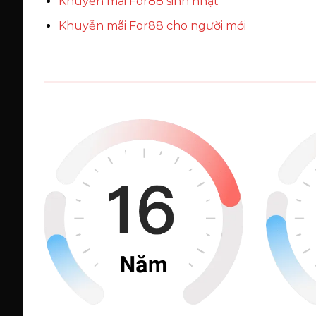
Khuyễn mãi For88 sinh nhật
Khuyễn mãi For88 cho người mới