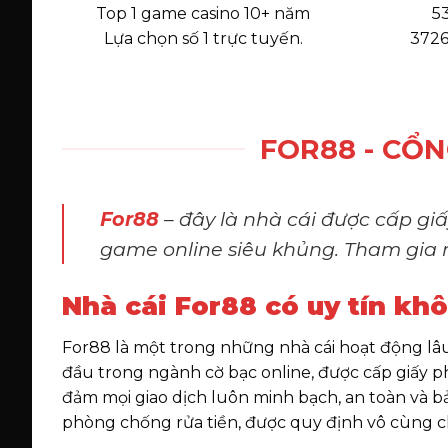
Top 1 game casino 10+ năm
5
Lựa chọn số 1 trực tuyến.
3726
FOR88 - CỔN
For88
– đây là nhà cái được cấp gi
game online siêu khủng. Tham gia
Nhà cái For88 có uy tín kh
For88 là một trong những nhà cái hoạt động lâu 
đầu trong ngành cờ bạc online, được cấp giấy 
đảm mọi giao dịch luôn minh bạch, an toàn và bả
phòng chống rửa tiền, được quy định vô cùng c