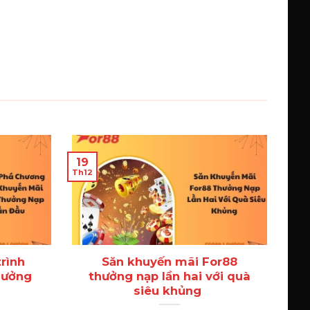
19
Th12
rình
Săn khuyến mãi For88
hưởng
thưởng nạp lần hai với quà
siêu khủng