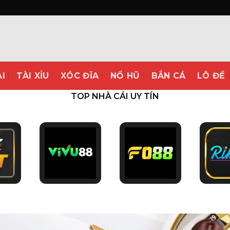
I
TÀI XỈU
XÓC ĐĨA
NỔ HŨ
BẮN CÁ
LÔ ĐỀ
TOP NHÀ CÁI UY TÍN