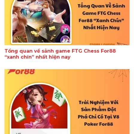
Tổng quan về sảnh game FTG Chess For88
“xanh chín” nhất hiện nay