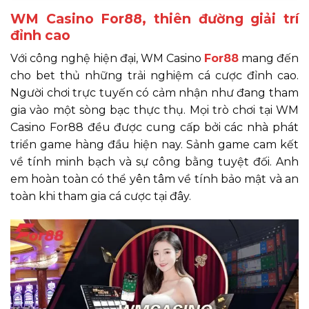
WM Casino For88, thiên đường giải trí
đỉnh cao
Với công nghệ hiện đại, WM Casino
For88
mang đến
cho bet thủ những trải nghiệm cá cược đỉnh cao.
Người chơi trực tuyến có cảm nhận như đang tham
gia vào một sòng bạc thực thụ. Mọi trò chơi tại WM
Casino For88 đều được cung cấp bởi các nhà phát
triển game hàng đầu hiện nay. Sảnh game cam kết
về tính minh bạch và sự công bằng tuyệt đối. Anh
em hoàn toàn có thể yên tâm về tính bảo mật và an
toàn khi tham gia cá cược tại đây.