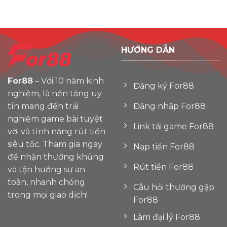
HƯỚNG DẪN
For88
– Với 10 năm kinh
Đăng ký For88
nghiệm, là nền tảng uy
tín mang đến trải
Đăng nhập For88
nghiệm game bài tuyệt
Link tải game For88
vời và tính năng rút tiền
siêu tốc. Tham gia ngay
Nạp tiền For88
để nhận thưởng khủng
Rút tiền For88
và tận hưởng sự an
toàn, nhanh chóng
Câu hỏi thường gặp
trong mọi giao dịch!
For88
Làm đại lý For88