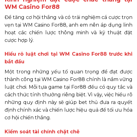
WM Casino For88
Để tăng cơ hội thắng và có trải nghiệm cá cược trọn
vẹn tại WM Casino For88, anh em nên áp dụng linh
hoạt các chiến lược thông minh và kỹ thuật đặt
cược hợp lý.
Hiểu rõ luật chơi tại WM Casino For88 trước khi
bắt đầu
Một trong những yếu tố quan trọng để đạt được
thành công tại WM Casino For88 chính là nắm vững
luật chơi. Mỗi tựa game tại For88 đều có quy tắc và
cách thức tính thưởng riêng biệt. Vì vậy, việc hiểu rõ
những quy định này sẽ giúp bet thủ đưa ra quyết
định chính xác và chiến lược hiệu quả để tối ưu hóa
cơ hội chiến thắng.
Kiểm soát tài chính chặt chẽ