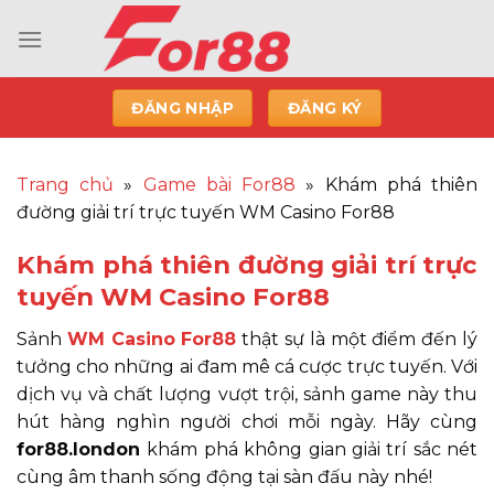
ĐĂNG NHẬP
ĐĂNG KÝ
Trang chủ
»
Game bài For88
»
Khám phá thiên
đường giải trí trực tuyến WM Casino For88
Khám phá thiên đường giải trí trực
tuyến WM Casino For88
Sảnh
WM Casino For88
thật sự là một điểm đến lý
tưởng cho những ai đam mê cá cược trực tuyến. Với
dịch vụ và chất lượng vượt trội, sảnh game này thu
hút hàng nghìn người chơi mỗi ngày. Hãy cùng
for88.london
khám phá không gian giải trí sắc nét
cùng âm thanh sống động tại sàn đấu này nhé!