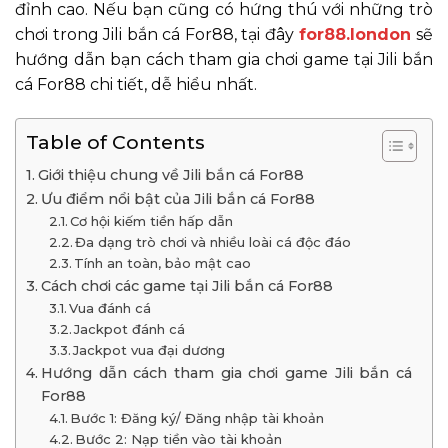
đỉnh cao. Nếu bạn cũng có hứng thú với những trò
chơi trong Jili bắn cá For88, tại đây
for88.london
sẽ
hướng dẫn bạn cách tham gia chơi game tại Jili bắn
cá For88 chi tiết, dễ hiểu nhất.
Table of Contents
Giới thiệu chung về Jili bắn cá For88
Ưu điểm nổi bật của Jili bắn cá For88
Cơ hội kiếm tiền hấp dẫn
Đa dạng trò chơi và nhiều loài cá độc đáo
Tính an toàn, bảo mật cao
Cách chơi các game tại Jili bắn cá For88
Vua đánh cá
Jackpot đánh cá
Jackpot vua đại dương
Hướng dẫn cách tham gia chơi game Jili bắn cá
For88
Bước 1: Đăng ký/ Đăng nhập tài khoản
Bước 2: Nạp tiền vào tài khoản