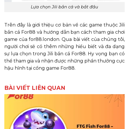
Lựa chọn Jili bắn cá và bắt đầu
Trên đây là giới thiệu cơ bản về các game thuộc Jili
bắn cá For88 và hướng dẫn bạn cách tham gia chơi
game của for88.london. Qua bài viết của chúng tôi,
người chơi sẽ có thêm những hiểu biết và đa dạng
sự lựa chọn trong Jili bắn cá For88. Hy vọng bạn có
thể tham gia và nhận được những phần thưởng cực
hậu hĩnh tại cổng game For88.
BÀI VIẾT LIÊN QUAN