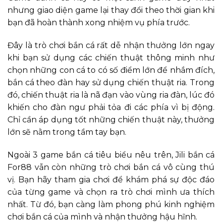
nhưng giao diện game lại thay đổi theo thời gian khi
bạn đã hoàn thành xong nhiệm vụ phía trước.
Đây là trò chơi bắn cá rất dễ nhận thưởng lớn ngay
khi bạn sử dụng các chiến thuật thông minh như
chọn những con cá to có số điểm lớn để nhắm đích,
bắn cá theo đàn hay sử dụng chiến thuật ria. Trong
đó, chiến thuật ria là nã đạn vào vùng ria đàn, lúc đó
khiến cho đàn ngư phải tỏa đi các phía vì bị động.
Chỉ cần áp dụng tốt những chiến thuật này, thưởng
lớn sẽ nằm trong tầm tay bạn.
Ngoài 3 game bắn cá tiêu biểu nêu trên, Jili bắn cá
For88 vẫn còn những trò chơi bắn cá vô cùng thú
vị. Bạn hãy tham gia chơi để khám phá sự độc đáo
của từng game và chọn ra trò chơi mình ưa thích
nhất. Từ đó, bạn càng làm phong phú kinh nghiệm
chơi bắn cá của mình và nhận thưởng hậu hĩnh.