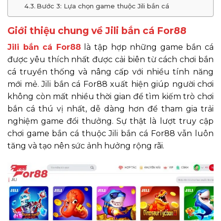
Bước 3: Lựa chọn game thuộc Jili bắn cá
Giới thiệu chung về Jili bắn cá For88
Jili bắn cá For88
là tập hợp những game bắn cá
được yêu thích nhất được cải biên từ cách chơi bắn
cá truyền thống và nâng cấp với nhiều tính năng
mới mẻ. Jili bắn cá For88 xuất hiện giúp người chơi
không còn mất nhiều thời gian để tìm kiếm trò chơi
bắn cá thú vị nhất, dễ dàng hơn để tham gia trải
nghiệm game đổi thưởng. Sự thật là lượt truy cập
chơi game bắn cá thuộc Jili bắn cá For88 vẫn luôn
tăng và tạo nên sức ảnh hưởng rộng rãi.