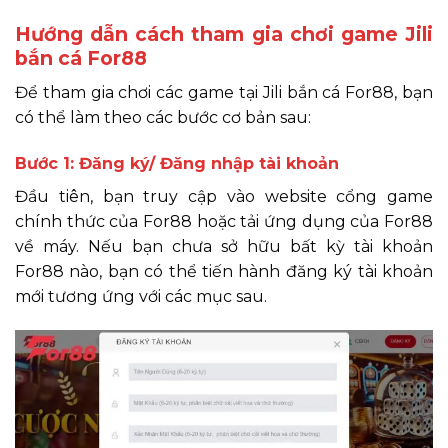
Hướng dẫn cách tham gia chơi game Jili
bắn cá For88
Để tham gia chơi các game tại Jili bắn cá For88, bạn
có thể làm theo các bước cơ bản sau:
Bước 1: Đăng ký/ Đăng nhập tài khoản
Đầu tiên, bạn truy cập vào website cổng game
chính thức của For88 hoặc tải ứng dụng của For88
về máy. Nếu bạn chưa sở hữu bất kỳ tài khoản
For88 nào, bạn có thể tiến hành đăng ký tài khoản
mới tương ứng với các mục sau.