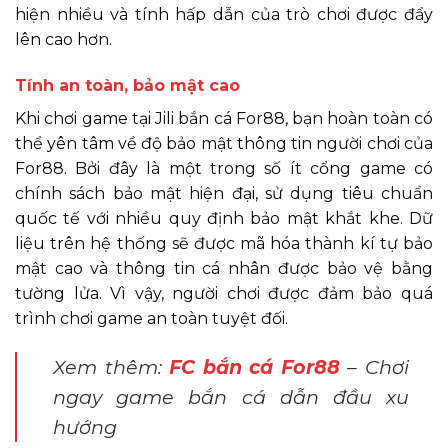
hiện nhiều và tính hấp dẫn của trò chơi được đẩy
lên cao hơn.
Tính an toàn, bảo mật cao
Khi chơi game tại Jili bắn cá For88, bạn hoàn toàn có
thể yên tâm về độ bảo mật thông tin người chơi của
For88. Bởi đây là một trong số ít cổng game có
chính sách bảo mật hiện đại, sử dụng tiêu chuẩn
quốc tế với nhiều quy định bảo mật khắt khe. Dữ
liệu trên hệ thống sẽ được mã hóa thành kí tự bảo
mật cao và thông tin cá nhân được bảo vệ bằng
tường lửa. Vì vậy, người chơi được đảm bảo quá
trình chơi game an toàn tuyệt đối.
Xem thêm:
FC bắn cá For88
– Chơi
ngay game bắn cá dẫn đầu xu
hướng