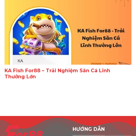
KA Fish For88 – Trải Nghiệm Săn Cá Lĩnh
Thưởng Lớn
HƯỚNG DẪN