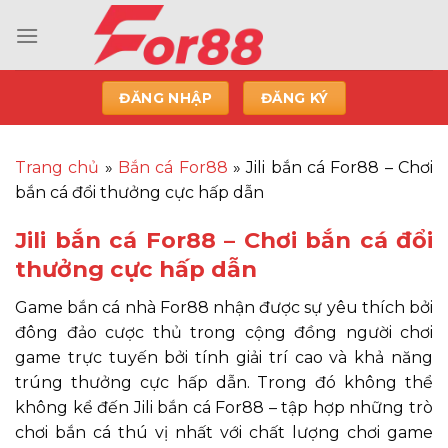
ĐĂNG NHẬP
ĐĂNG KÝ
Trang chủ
»
Bắn cá For88
»
Jili bắn cá For88 – Chơi
bắn cá đổi thưởng cực hấp dẫn
Jili bắn cá For88 – Chơi bắn cá đổi
thưởng cực hấp dẫn
Game bắn cá nhà For88 nhận được sự yêu thích bởi
đông đảo cược thủ trong cộng đồng người chơi
game trực tuyến bởi tính giải trí cao và khả năng
trúng thưởng cực hấp dẫn. Trong đó không thể
không kể đến Jili bắn cá For88 – tập hợp những trò
chơi bắn cá thú vị nhất với chất lượng chơi game