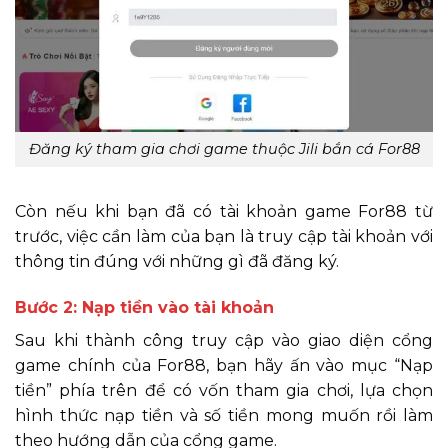
Đăng ký tham gia chơi game thuộc Jili bắn cá For88
Còn nếu khi bạn đã có tài khoản game For88 từ
trước, việc cần làm của bạn là truy cập tài khoản với
thông tin đúng với những gì đã đăng ký.
Bước 2: Nạp tiền vào tài khoản
Sau khi thành công truy cập vào giao diện cổng
game chính của For88, bạn hãy ấn vào mục “Nạp
tiền” phía trên để có vốn tham gia chơi, lựa chọn
hình thức nạp tiền và số tiền mong muốn rồi làm
theo hướng dẫn của cổng game.