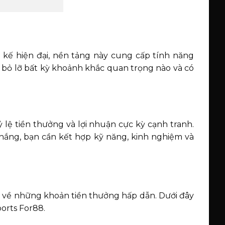
t kế hiện đại, nền tảng này cung cấp tính năng
lo bỏ lỡ bất kỳ khoảnh khắc quan trọng nào và có
lệ tiền thưởng và lợi nhuận cực kỳ cạnh tranh.
 thắng, bạn cần kết hợp kỹ năng, kinh nghiệm và
u về những khoản tiền thưởng hấp dẫn. Dưới đây
orts For88.