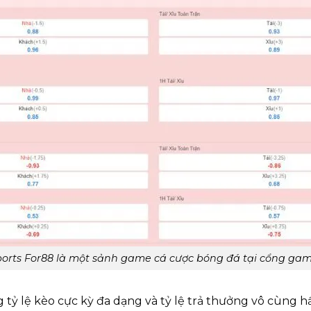
orts For88 là một sảnh game cá cược bóng đá tại cổng gam
tỷ lệ kèo cực kỳ đa dạng và tỷ lệ trả thưởng vô cùng hấ