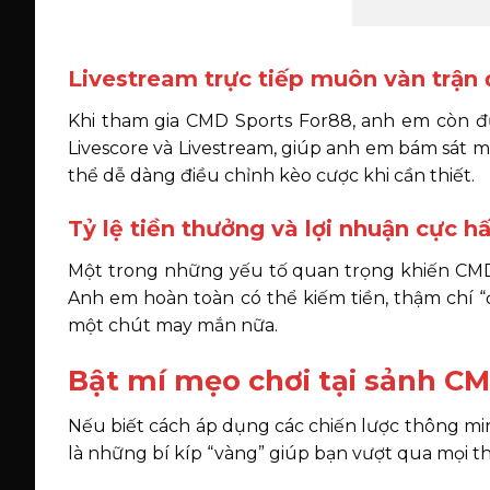
Livestream trực tiếp muôn vàn trận
Khi tham gia CMD Sports For88, anh em còn đượ
Livescore và Livestream, giúp anh em bám sát mọ
thể dễ dàng điều chỉnh kèo cược khi cần thiết.
Tỷ lệ tiền thưởng và lợi nhuận cực h
Một trong những yếu tố quan trọng khiến CMD S
Anh em hoàn toàn có thể kiếm tiền, thậm chí “đ
một chút may mắn nữa.
Bật mí mẹo chơi tại sảnh CM
Nếu biết cách áp dụng các chiến lược thông mi
là những bí kíp “vàng” giúp bạn vượt qua mọi t