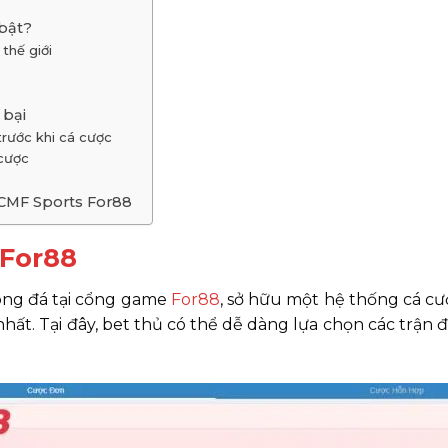
bật?
thế giới
 bại
trước khi cá cược
 cược
 CMF Sports For88
For88
óng đá tại cổng game
For88
, sở hữu một hệ thống cá c
hất. Tại đây, bet thủ có thể dễ dàng lựa chọn các trận