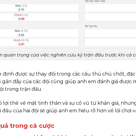
 quan trọng của việc nghiên cứu kỹ trận đấu trước khi cá 
 định được sự thay đổi trong các cầu thủ chủ chốt, đặ
ấu gần đây của các đội cũng giúp anh em đánh giá được 
i trong trận đấu.
lợi thế về mặt tinh thần và sự cổ vũ từ khán giả, nhưn
đầu của hai đội sẽ giúp anh em hiểu rõ hơn về lối chơi
quả trong cá cược